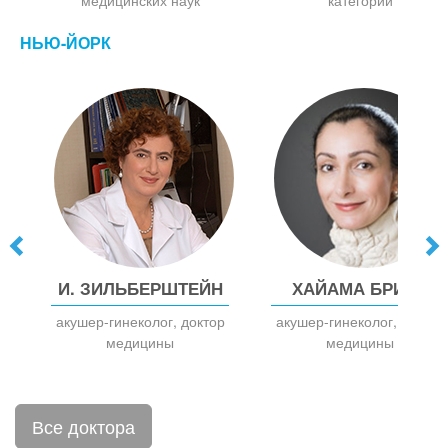
НЬЮ-ЙОРК
И. ЗИЛЬБЕРШТЕЙН
ХАЙАМА БРИЛЛ
акушер-гинеколог, доктор
акушер-гинеколог, доктор
медицины
медицины
Все доктора