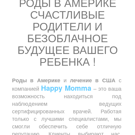
РОДЫ В АМЕРИКЕ
СЧАСТЛИВЫЕ
РОДИТЕЛИ И
БЕЗОБЛАЧНОЕ
БУДУЩЕЕ ВАШЕГО
РЕБЕНКА !
и
с
Роды в Америке
лечение в США
Happy Momma
компанией
– это ваша
возможность находиться под
наблюдением ведущих
сертифицированных врачей. Работая
только с лучшими специалистами, мы
смогли обеспечить себе отличную
репутацию. Клиенты выбирают нас,