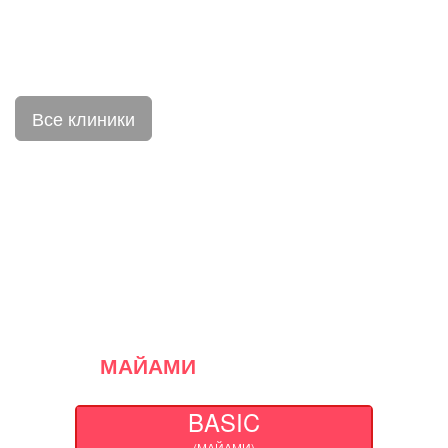
Все клиники
ПАКЕТНЫЕ
ПРЕДЛОЖЕНИЯ
МАЙАМИ
BASIC
(МАЙАМИ)