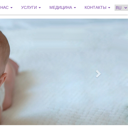
 НАС
УСЛУГИ
МЕДИЦИНА
КОНТАКТЫ