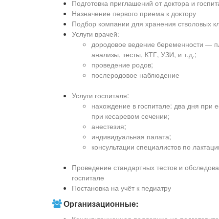
Подготовка приглашений от доктора и госпит
Назначение первого приема к доктору
Подбор компании для хранения стволовых кл
Услуги врачей:
дородовое ведение беременности — пл
анализы, тесты, КТГ, УЗИ, и т.д.;
проведение родов;
послеродовое наблюдение
Услуги госпиталя:
нахождение в госпитале: два дня при е
при кесаревом сечении;
анестезия;
индивидуальная палата;
консультации специалистов по лактаци
Проведение стандартных тестов и обследов
госпитале
Постановка на учёт к педиатру
Организационные: