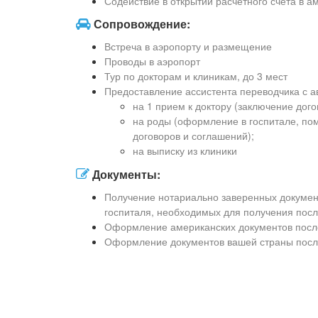
Содействие в открытии расчетного счета в а
Сопровождение:
Встреча в аэропорту и размещение
Проводы в аэропорт
Тур по докторам и клиникам, до 3 мест
Предоставление ассистента переводчика с а
на 1 прием к доктору (заключение догово
на роды (оформление в госпитале, по
договоров и соглашений);
на выписку из клиники
Документы:
Получение нотариально заверенных документ
госпиталя, необходимых для получения по
Оформление американских документов посл
Оформление документов вашей страны посл