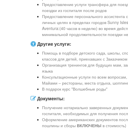
Предоставление услуги трансфера для поезд
поездки из госпиталя после родов
Предоставление персонального ассистента с
личных целях в пределах городов Sunny Isles,
Aventura:(40 часов в неделю) во время дейст
минимальной продолжительности поездки не
Другие услуги:
Помощь в подборе детского сада, школы, сп
классов для детей, приехавших с Заказчиком
Организация тренингов для будущих мам, зан
языка
Консультационные услуги по всем вопросам
Майами – рестораны, места отдыха, шоппинг
В подарок курс "Волшебные роды"
Документы:
Получение нотариально заверенных документ
госпиталя, необходимых для получения по
Оформление американских документов после
пошлины и сборы
ВКЛЮЧЕНЫ
в стоимость)