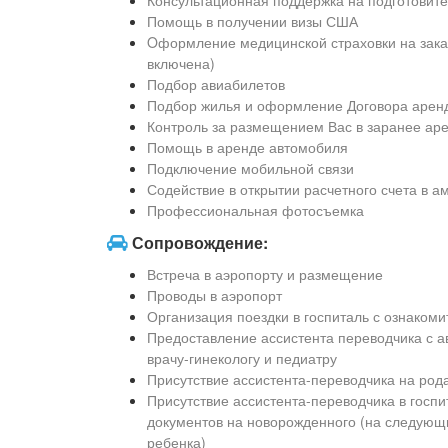
Консультационная поддержка на подготовит
Помощь в получении визы США
Oформление медицинской страховки на заказ
включена)
Подбор авиабилетов
Подбор жилья и оформление Договора арен
Контроль за размещением Вас в заранее ар
Помощь в аренде автомобиля
Подключение мобильной связи
Содействие в открытии расчетного счета в а
Профессиональная фотосъемка
Сопровождение:
Встреча в аэропорту и размещение
Проводы в аэропорт
Организация поездки в госпиталь с ознаком
Предоставление ассистента переводчика с а
врачу-гинекологу и педиатру
Присутствие ассистента-переводчика на род
Присутствие ассистента-переводчика в госп
документов на новорожденного (на следующ
ребенка)