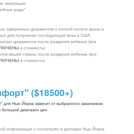
ам эмиграции
шебные роды"
но заверенных документов о полной оплате врача и
мых для получения последующей визы в США
ских документов после рождения ребенка (все
ЛЮЧЕНЫ
в стоимость)
ов вашей страны после рождения ребенка (все
ЛЮЧЕНЫ
в стоимость)
форт" ($18500+)
" для Нью-Йорка зависит от выбранного заказчиком
ак большой диапазон цен
ой информации о госпиталях и докторах Нью-Йорка