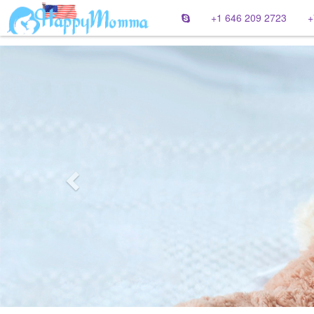
+1 646 209 2723
+