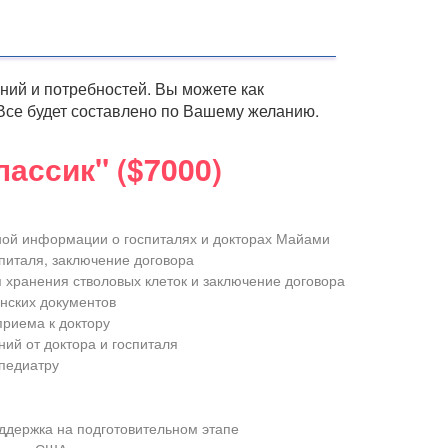
ний и потребностей. Вы можете как
. Все будет составлено по Вашему желанию.
лассик" ($7000)
ой информации о госпиталях и докторах Майами
питаля, заключение договора
 хранения стволовых клеток и заключение договора
нских документов
приема к доктору
ий от доктора и госпиталя
 педиатру
ддержка на подготовительном этапе