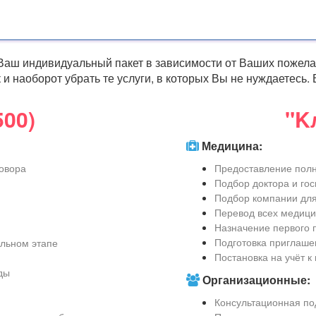
 Ваш индивидуальный пакет в зависимости от Ваших пожела
к и наоборот убрать те услуги, в которых Вы не нуждаетесь
500)
"K
Медицина:
говора
Предоставление полн
Подбор доктора и гос
Подбор компании для
Перевод всех медици
Назначение первого 
Подготовка приглашен
ельном этапе
Постановка на учёт к
ды
Организационные:
Консультационная по