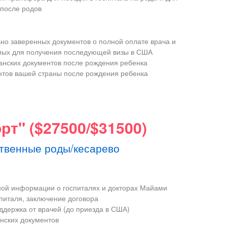
 после родов
но заверенных документов о полной оплате врача и
мых для получения последующей визы в США
нских документов после рождения ребенка
тов вашей страны после рождения ребенка
т" ($27500/$31500)
твенные роды/кесарево
ой информации о госпиталях и докторах Майами
питаля, заключение договора
ддержка от врачей (до приезда в США)
нских документов