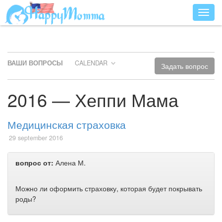
Разве
ВАШИ ВОПРОСЫ
CALENDAR
Задать вопрос
2016 — Хеппи Мама
Медицинская страховка
29 september 2016
вопрос от:
Алена М.
Можно ли оформить страховку, которая будет покрывать
роды?