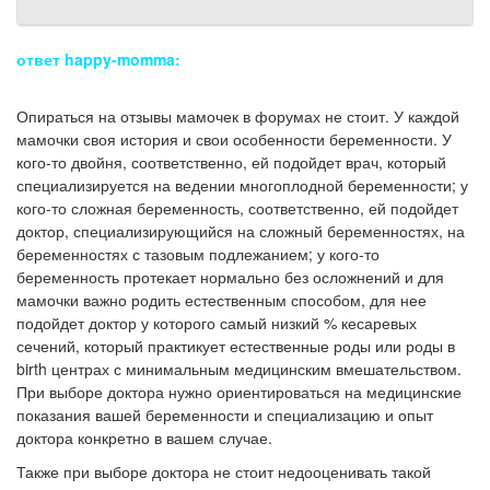
ответ happy-momma:
Опираться на отзывы мамочек в форумах не стоит. У каждой
мамочки своя история и свои особенности беременности. У
кого-то двойня, соответственно, ей подойдет врач, который
специализируется на ведении многоплодной беременности; у
кого-то сложная беременность, соответственно, ей подойдет
доктор, специализирующийся на сложный беременностях, на
беременностях с тазовым подлежанием; у кого-то
беременность протекает нормально без осложнений и для
мамочки важно родить естественным способом, для нее
подойдет доктор у которого самый низкий % кесаревых
сечений, который практикует естественные роды или роды в
birth центрах с минимальным медицинским вмешательством.
При выборе доктора нужно ориентироваться на медицинские
показания вашей беременности и специализацию и опыт
доктора конкретно в вашем случае.
Также при выборе доктора не стоит недооценивать такой