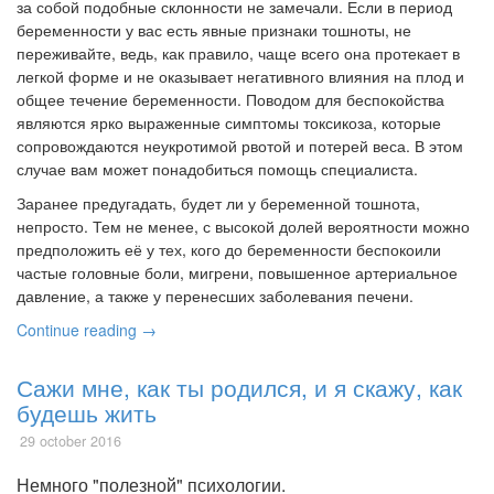
за собой подобные склонности не замечали. Если в период
беременности у вас есть явные признаки тошноты, не
переживайте, ведь, как правило, чаще всего она протекает в
легкой форме и не оказывает негативного влияния на плод и
общее течение беременности. Поводом для беспокойства
являются ярко выраженные симптомы токсикоза, которые
сопровождаются неукротимой рвотой и потерей веса. В этом
случае вам может понадобиться помощь специалиста.
Заранее предугадать, будет ли у беременной тошнота,
непросто. Тем не менее, с высокой долей вероятности можно
предположить её у тех, кого до беременности беспокоили
частые головные боли, мигрени, повышенное артериальное
давление, а также у перенесших заболевания печени.
Continue reading →
Сажи мне, как ты родился, и я скажу, как
будешь жить
29 october 2016
Немного "полезной" психологии.