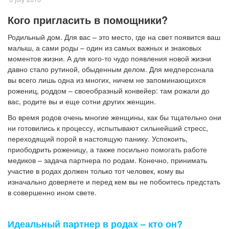
Кого пригласить в помощники?
Родильный дом. Для вас – это место, где на свет появится ваш
малыш, а сами роды – один из самых важных и знаковых
моментов жизни. А для кого-то чудо появления новой жизни
давно стало рутиной, обыденным делом. Для медперсонала
вы всего лишь одна из многих, ничем не запоминающихся
рожениц, роддом – своеобразный конвейер: там рожали до
вас, родите вы и еще сотни других женщин.
Во время родов очень многие женщины, как бы тщательно они
ни готовились к процессу, испытывают сильнейший стресс,
переходящий порой в настоящую панику. Успокоить,
приободрить роженицу, а также посильно помогать работе
медиков – задача партнера по родам. Конечно, принимать
участие в родах должен только тот человек, кому вы
изначально доверяете и перед кем вы не побоитесь предстать
в совершенно ином свете.
Идеальный партнер в родах – кто он?