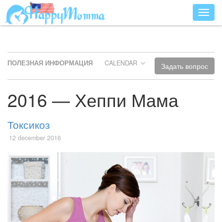
Разве
ПОЛЕЗНАЯ ИНФОРМАЦИЯ
CALENDAR
Задать вопрос
2016 — Хеппи Мама
Токсикоз
12 december 2016