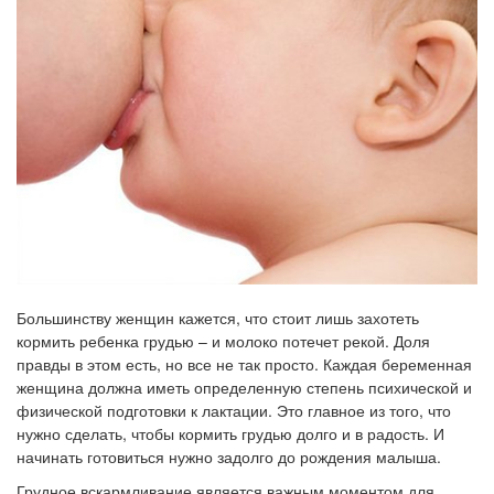
Большинству женщин кажется, что стоит лишь захотеть
кормить ребенка грудью – и молоко потечет рекой. Доля
правды в этом есть, но все не так просто. Каждая беременная
женщина должна иметь определенную степень психической и
физической подготовки к лактации. Это главное из того, что
нужно сделать, чтобы кормить грудью долго и в радость. И
начинать готовиться нужно задолго до рождения малыша.
Грудное вскармливание является важным моментом для