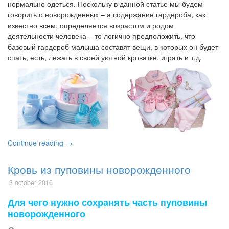
нормально одеться. Поскольку в данной статье мы будем
говорить о новорожденных – а содержание гардероба, как
известно всем, определяется возрастом и родом
деятельности человека – то логично предположить, что
базовый гардероб малыша составят вещи, в которых он будет
спать, есть, лежать в своей уютной кроватке, играть и т.д.
Continue reading →
Кровь из пуповины новорожденного
3 october 2016
Для чего нужно сохранять часть пуповины
новорожденного