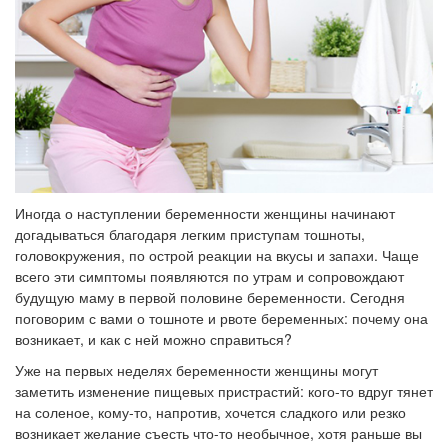
Иногда о наступлении беременности женщины начинают
догадываться благодаря легким приступам тошноты,
головокружения, по острой реакции на вкусы и запахи. Чаще
всего эти симптомы появляются по утрам и сопровождают
будущую маму в первой половине беременности. Сегодня
поговорим с вами о тошноте и рвоте беременных: почему она
возникает, и как с ней можно справиться?
Уже на первых неделях беременности женщины могут
заметить изменение пищевых пристрастий: кого-то вдруг тянет
на соленое, кому-то, напротив, хочется сладкого или резко
возникает желание съесть что-то необычное, хотя раньше вы