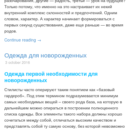
разочарования, другие — радость, третьи — урок на будущее?
Только потому, что именно на это настраивает их некий
внутренний комплекс склонностей и предпочтений. Одним
словом, характер. А характер начинает формироваться с
первых секунд существования, даже еще раньше — во время
родов.
Continue reading →
Одежда для новорожденных
3 october 2016
Одежда первой необходимости для
новорожденных
Стилисты часто оперируют таким понятием как «базовый
гардероб». Под этим термином подразумевается минимум
самых необходимых вещей – своего рода база, на которую в
дальнейшем можно опираться в построении полноценного
списка одежды. Все элементы такого набора должны хорошо
сочетаться между собой, отличаться высоким качеством и
представлять собой ту самую основу, без которой невозможно