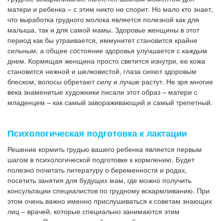
матери и ребенка – с этим никто не спорит. Но мало кто знает,
что выработка грудного молока является полезной как для
малыша, так и для самой мамы. Здоровье женщины в этот
период как бы утраивается, иммунитет становится крайне
сильным, а общее состояние здоровья улучшается с каждым
днем. Кормящая женщина просто светится изнутри, ее кожа
становится нежной и шелковистой, глаза сияют здоровым
блеском, волосы обретают силу и лучше растут. Не зря многие
века знаменитые художники писали этот образ – матери с
младенцем – как самый завораживающий и самый трепетный.
Психологическая подготовка к лактации
Решение кормить грудью вашего ребенка является первым
шагом в психологической подготовке к кормлению. Будет
полезно почитать литературу о беременности и родах,
посетить занятия для будущих мам, где можно получить
консультации специалистов по грудному вскармливанию. При
этом очень важно именно прислушиваться к советам знающих
лиц – врачей, которые специально занимаются этим