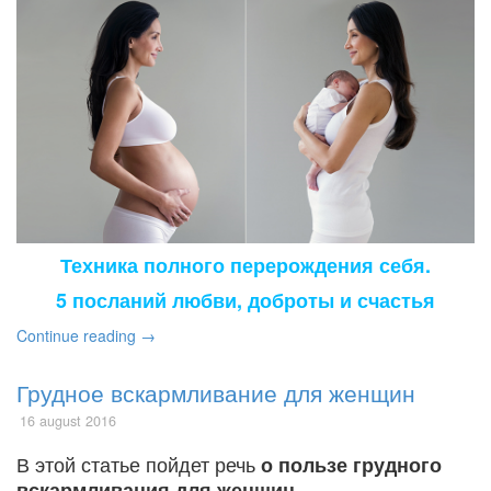
Техника полного перерождения себя.
5 посланий любви, доброты и счастья
Continue reading →
Грудное вскармливание для женщин
16 august 2016
В этой статье пойдет речь
о пользе грудного
вскармливания для женщин